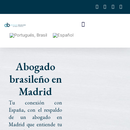
Ir
al
contenido
Abogado
brasileño en
Madrid
Tu conexión con
España, con el respaldo
de un abogado en
Madrid que entiende tu