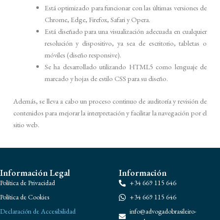
Está optimizado para funcionar con las últimas versiones de
Chrome, Edge, Firefox, Safari y Opera.
Está diseñado para una visualización adecuada en cualquier
resolución y dispositivo, ya sea de escritorio, tabletas o
móviles (diseño responsive).
Se ha desarrollado utilizando HTML5 como lenguaje de
marcado y hojas de estilo CSS para su diseño.
Además, se lleva a cabo un proceso continuo de auditoría y revisión de
contenidos para mejorar la interpretación y facilitar la navegación por el
sitio web.
Información Legal
Información
Política de Privacidad
+34 669 115 646
Política de Cookies
+34 669 115 646
Declaración de Accesibilidad
info@advogadobrasileiro-