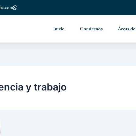
nha.com
Inicio
Conócenos
Áreas de
encia y trabajo