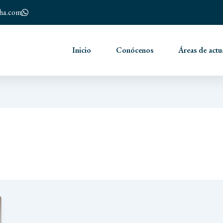
nha.com
Inicio
Conócenos
Áreas de actu