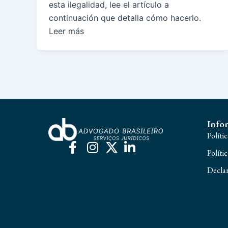
esta ilegalidad, lee el artículo a
continuación que detalla cómo hacerlo.
Leer más
Info
Políti
Políti
Declar