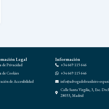
rmación Legal
Información
ca de Privacidad
+34 669 115 646
ca de Cookies
+34 669 115 646
ación de Accesibilidad
info@advogadobrasileiro-espa
Calle Santa Virgilia, 3, Esc. Drc
28033, Madrid