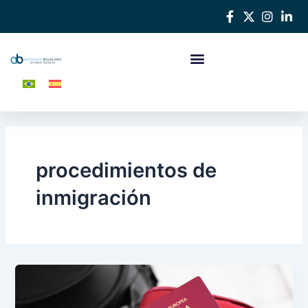
Ir
al
contenido
procedimientos de
inmigración