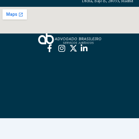
Drcha, Bajo B, 28033, Madrid