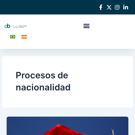
Ir
al
contenido
Procesos de
nacionalidad