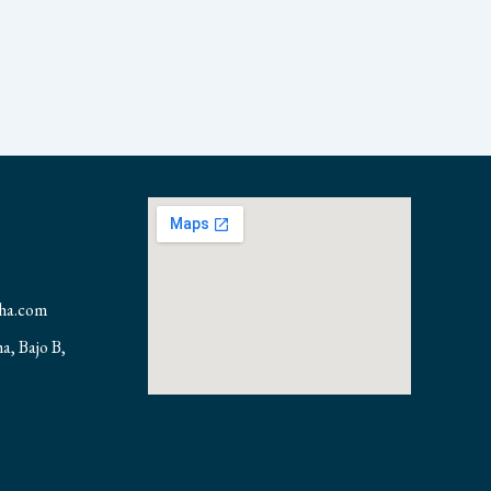
nha.com
ha, Bajo B,