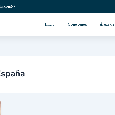
nha.com
Inicio
Conócenos
Áreas de
 España