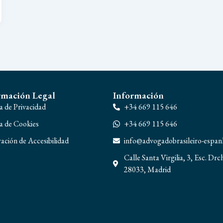
rmación Legal
Información
ca de Privacidad
+34 669 115 646
ca de Cookies
+34 669 115 646
ación de Accesibilidad
info@advogadobrasileiro-espa
Calle Santa Virgilia, 3, Esc. Drc
28033, Madrid