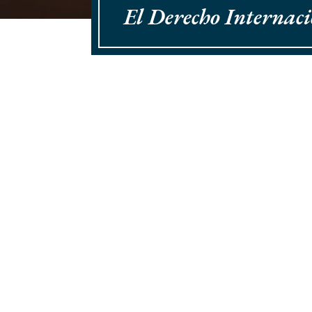
El Derecho Internaci