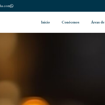
nha.com
Inicio
Conócenos
Áreas de