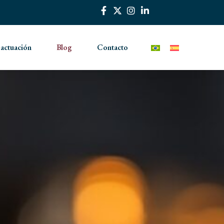
 actuación
Blog
Contacto