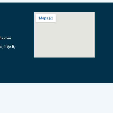
nha.com
ha, Bajo B,