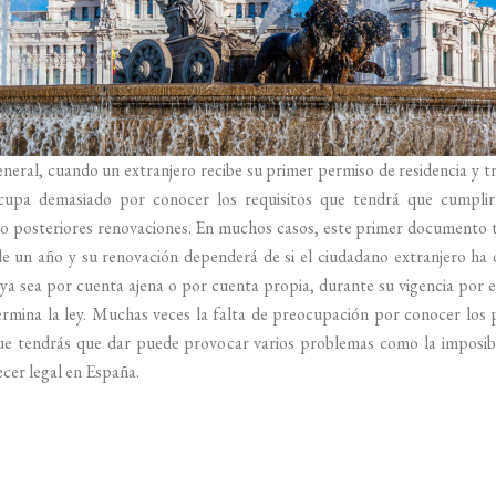
eneral, cuando un extranjero recibe su primer permiso de residencia y t
cupa demasiado por conocer los requisitos que tendrá que cumplir
o posteriores renovaciones. En muchos casos, este primer documento 
de un año y su renovación dependerá de si el ciudadano extranjero ha
 ya sea por cuenta ajena o por cuenta propia, durante su vigencia por 
rmina la ley. Muchas veces la falta de preocupación por conocer los
ue tendrás que dar puede provocar varios problemas como la imposibi
er legal en España.