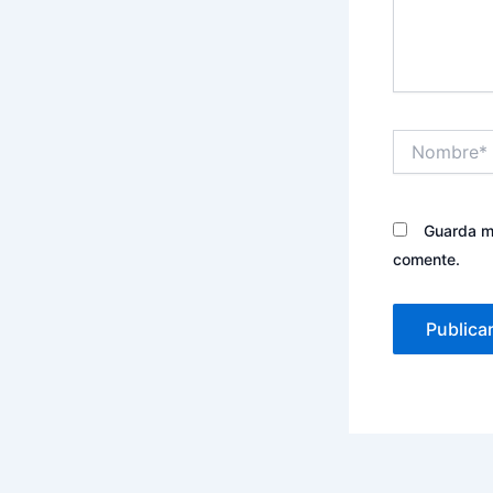
Nombre*
Guarda mi
comente.