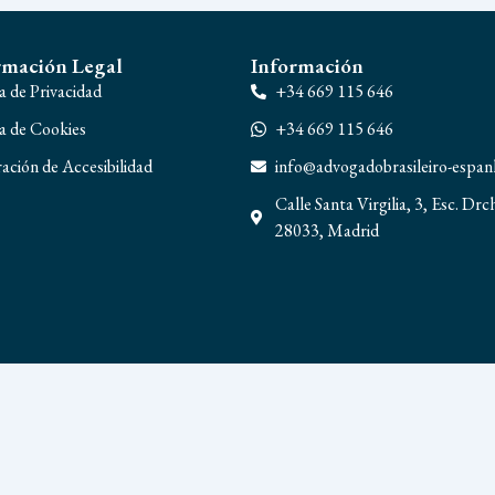
rmación Legal
Información
ca de Privacidad
+34 669 115 646
ca de Cookies
+34 669 115 646
ación de Accesibilidad
info@advogadobrasileiro-espa
Calle Santa Virgilia, 3, Esc. Drc
28033, Madrid