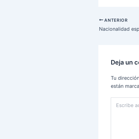
ANTERIOR
Deja un 
Tu direcció
están marc
Escribe
aquí...