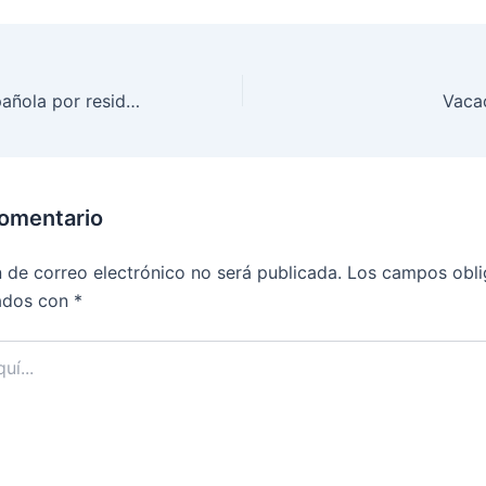
Nacionalidad española por residencia
Vaca
comentario
n de correo electrónico no será publicada.
Los campos obli
ados con
*