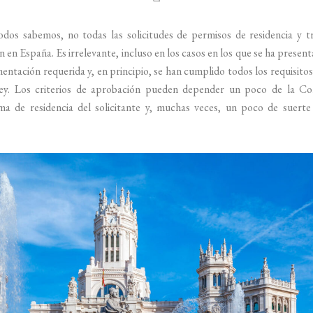
dos sabemos, no todas las solicitudes de permisos de residencia y tr
 en España. Es irrelevante, incluso en los casos en los que se ha presen
entación requerida y, en principio, se han cumplido todos los requisitos
ley. Los criterios de aprobación pueden depender un poco de la C
a de residencia del solicitante y, muchas veces, un poco de suerte