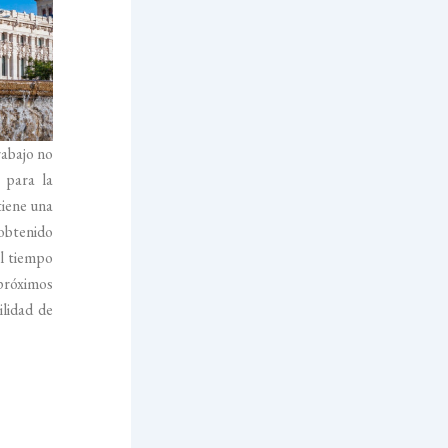
rabajo no
 para la
tiene una
 obtenido
el tiempo
 próximos
lidad de