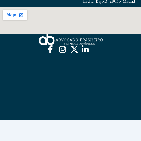
Drcha, Bajo B, 28033, Madrid