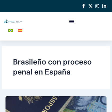
Ir
al
contenido
Brasileño con proceso
penal en España